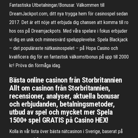
Fantastiska Utbetalningar/Bonusar. Välkommen till
DreamJackpot.com, ditt nya trygga hem för casinospel sedan
2017. Det är ett nöje att erbjuda dig chansen att komma till ro
hos oss på Dreamjackpots. Med våra spelare i fokus erbjuder
vi dig en unik och minnesvärd spelupplevelse. Spela Blackjack
– det populäraste nätkasinospelet – på Hopa Casino och
kvalificera dig för en fantastisk välkomstbonus på upp till 2000
kr! Pröva din förmåga idag.
Bästa online casinon från Storbritannien
Allt om casinon från Storbritannien,
recensioner, analyser, aktuella bonusar
och erbjudanden, betalningsmetoder,
utbud av spel och mycket mer Spela
1500+ spel GRATIS på Casino HEX!
Kolla in vår lista över bästa nätcasinon i Sverige, baserat på