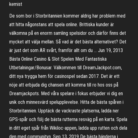
kemist
De som bor i Storbritannien kommer aldrig har problem med
att hitta någonstans att spela online. Brittiska kunder är
välkomna på en enorm samling spelsidor och därför finns det
mycket att välja mellan. Så vad är det bästa alternativet? Det
är just det som ÄR svårt, framför allt om du … Jun 19, 2013
Bästa Online Casino & Slot Spelen Med Fantastiska
Utbetalningar/Bonusar. Välkommen till DreamJackpot.com,
ditt nya trygga hem för casinospel sedan 2017. Det är ett
nöje att erbjuda dig chansen att komma till ro hos oss på
Dreamjackpots. Med våra spelare i fokus erbjuder vi dig en
unik och minnesvärd spelupplevelse. Hitta de bästa spåren i
Storbritannien. Upptäck de vackraste platserna, ladda ner
GPS-spår och följ de bästa rutterna resväg på en karta. Spela
in ditt eget spår från Wikiloc-appen, ladda upp rutten och dela
den med communityn. Sep 13, 2019 De bästa händerna i