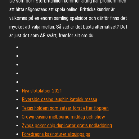
De som bor i Storbritannien kommer aldrig har problem med
att hitta någonstans att spela online. Brittiska kunder är
välkomna på en enorm samling spelsidor och därför finns det
mycket att välja mellan. Så vad är det bästa alternativet? Det
är just det som ÄR svårt, framför allt om du …
Nya slotplatser 2021
Riverside casino laughlin katolsk massa
Texas holdem som satsar först efter floppen
Crown casino melbourne middag och show
Zynga poker chip duplicator gratis nedladdning
Föredragna kasinoturer aliquippa pa