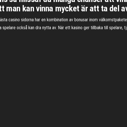
tt man kan vinna mycket är att ta del 
 bästa casino sidorna har en kombination av bonusar inom välkomstpakete
 spelare också kan dra nytta av. När ett kasino ger tillbaka till spelare, 