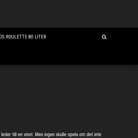
OS ROULETTE 80 LITER
 leder till en vinst. Men ingen skulle spela om det inte