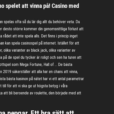
ino spelet att vinna på! Casino med
kan spelas ofta så du lär dig allt du behöver veta. Du
er desto större kommer din genomsnittliga förlust att
 rådet att inte spela alls. Det finns i princip inget
n kan spela casinospel på internet. Istället för att
, olika varianter av black jack, olika varianter av
a på de spel du tycker är roligt och sen ha turen att
kpottspel som Mega Fortune, Hall of … De bästa
n 2019 säkerställer att alla har en chans att vinna,
lista bästa kasinon på nätet har vi ett antal parametrar
ill för att vi ska ge ut högsta betyg i våra
ika att bli beroende av roulette, den började med att
a pengar. Ett bra sätt att