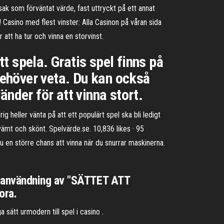
ak som förväntat värde, fast uttryckt på ett annat
! Casino med flest vinster: Alla Casinon på våran sida
 att ha tur och vinna en storvinst.
tt spela. Gratis spel finns på
 behöver veta. Du kan också
nder för att vinna stort.
ig heller vänta på att ett populärt spel ska bli ledigt
vämt och skönt. Spelvärde.se. 10,836 likes · 95
 du en större chans att vinna när du snurrar maskinerna.
å användning av "SÄTTET ATT
ora.
 sätt urmodern till spel i casino .