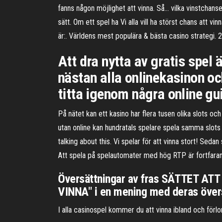
fanns någon möjlighet att vinna. Så… vilka vinstchan
sätt. Om ett spel ha Vi alla vill ha störst chans att v
är:. Världens mest populära & bästa casino strategi. 2.
Att dra nytta av gratis spel 
nästan alla onlinekasinon oc
titta igenom några online gu
På nätet kan ett kasino har flera tusen olika slots och
utan online kan hundratals spelare spela samma slots 
talking about this. Vi spelar för att vinna stort! Seda
Att spela på spelautomater med hög RTP är fortfara
Översättningar av fras SÄTTET ATT
VINNA" i en mening med deras översät
I alla casinospel kommer du att vinna ibland och förlor