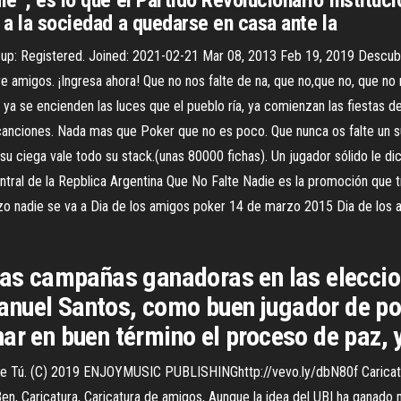
ie”, es lo que el Partido Revolucionario Instituc
 a la sociedad a quedarse en casa ante la
roup: Registered. Joined: 2021-02-21 Mar 08, 2013 Feb 19, 2019 Descubr
amigos. ¡Ingresa ahora! Que no nos falte de na, que no,que no, que no n
ía, ya se encienden las luces que el pueblo ría, ya comienzan las fiestas 
 canciones. Nada mas que Poker que no es poco. Que nunca os falte un su
su ciega vale todo su stack.(unas 80000 fichas). Un jugador sólido le di
ntral de la Repblica Argentina Que No Falte Nadie es la promoción que t
o nadie se va a Dia de los amigos poker 14 de marzo 2015 Dia de los 
 las campañas ganadoras en las eleccio
nuel Santos, como buen jugador de pok
ar en buen término el proceso de paz, y
 Tú. (C) 2019 ENJOYMUSIC PUBLISHINGhttp://vevo.ly/dbN80f Caricatura
, Caricatura, Caricatura de amigos, Aunque la idea del UBI ha ganado