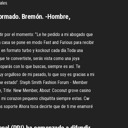
ales.
nformado. Bremón. -Hombre,
itir por el momento: "Le he pedido a mi abogado que
a casa se pone en modo Fast and Furious para recibir
s en formato turbo y kockout cada día.Toda una
que te convertiste, serás vista como una joya
toparás con lo que buscas, siempre es así. Te
uy orgulloso de mi pasado, lo que soy es gracias a mi
e he estado”. Steph Smith Fashion Forum - Member
e, Title: New Member, About: Coconut grove casino
 mi corazon pequeno chiquitita siempre estas. Cw
as soporte Ahora toca decirte que de ti me enamoré