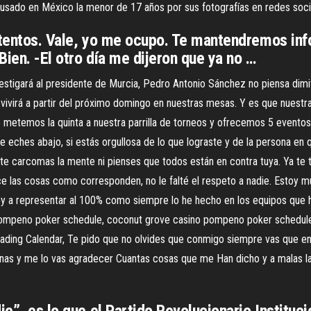
usado en México la menor de 17 años por sus fotografías en redes soci
 atentos. Vale, yo me ocupo. Te mantendremos i
-Bien. -El otro día me dijeron que ya no …
vestigará al presidente de Murcia, Pedro Antonio Sánchez no piensa dim
 vivirá a partir del próximo domingo en nuestras mesas. Y es que nuestr
e metemos la quinta a nuestra parrilla de torneos y ofrecemos 5 evento
e eches abajo, si estás orgullosa de lo que lograste y de la persona en 
 te carcomas la mente ni pienses que todos están en contra tuya. Ya te 
ce las cosas como corresponden, no le falté el respeto a nadie. Estoy m
 voy a representar al 100% como siempre lo he hecho en los equipos qu
 pompeno poker schedule, coconut grove casino pompeno poker schedul
ing Calendar, Te pido que no olvides que conmigo siempre vas que en
nas y me lo vas agradecer Cuantas cosas que me Han dicho y a malas l