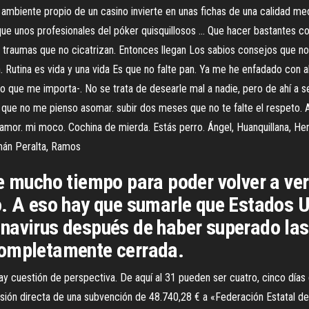
 ambiente propio de un casino invierte en unas fichas de una calidad m
ue unos profesionales del póker quisquillosos … Que hacer bastantes c
on traumas que no cicatrizan. Entonces llegan Los sabios consejos que 
án. Rutina es vida y una vida Es que no falte pan. Ya me he enfadado co
que me importa-. No se trata de desearle mal a nadie, pero de ahí a se
 que no me pienso asomar. subir dos meses que no te falte el respeto. A
i amor. mi moco. Cochina de mierda. Estás perro. Ángel, Huanquillana, H
mán Peralta, Ramos
e mucho tiempo para poder volver a ver 
o. A eso hay que sumarle que Estados U
navirus después de haber superado las 
completamente cerrada.
y cuestión de perspectiva. De aquí al 31 pueden ser cuatro, cinco días q
cesión directa de una subvención de 48.740,28 € a «Federación Estatal de